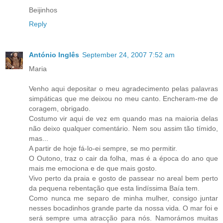
Beijinhos
Reply
António Inglês
September 24, 2007 7:52 am
Maria
Venho aqui depositar o meu agradecimento pelas palavras
simpáticas que me deixou no meu canto. Encheram-me de
coragem, obrigado.
Costumo vir aqui de vez em quando mas na maioria delas
não deixo qualquer comentário. Nem sou assim tão tímido,
mas...
A partir de hoje fá-lo-ei sempre, se mo permitir.
O Outono, traz o cair da folha, mas é a época do ano que
mais me emociona e de que mais gosto.
Vivo perto da praia e gosto de passear no areal bem perto
da pequena rebentação que esta lindíssima Baía tem.
Como nunca me separo de minha mulher, consigo juntar
nesses bocadinhos grande parte da nossa vida. O mar foi e
será sempre uma atracção para nós. Namorámos muitas