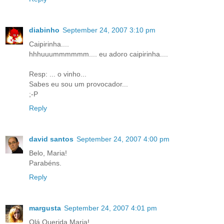
diabinho
September 24, 2007 3:10 pm
Caipirinha....
hhhuuummmmmm.... eu adoro caipirinha....
Resp: ... o vinho...
Sabes eu sou um provocador...
;-P
Reply
david santos
September 24, 2007 4:00 pm
Belo, Maria!
Parabéns.
Reply
margusta
September 24, 2007 4:01 pm
Olá Querida Maria!