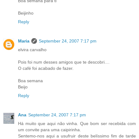
Boa semana para ti
Beijinho
Reply
Maria
September 24, 2007 7:17 pm
elvira carvalho
Pois foi num desses amigos que te descobri....
O café foi acabado de fazer.
Boa semana
Beijo
Reply
Ana
September 24, 2007 7:17 pm
Há muito que aqui não vinha. Que bom ser recebida com
um convite para uma caipirinha.
Sentemo-nos aqui a usufruir deste belíssimo fim de tarde