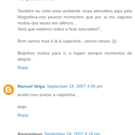
Também eu sinto esse ambiente..essa atmosfera aqui pela
blogosfera,nos poucos momentos que por ai me vagueio
muitas das vezes em silêncio...
Será que estamos todos a ficar saturados?...
Bom vamos mas é lá à caipirinha...vamos nessa :)))
Beijinhos muitos para ti...e hajam sempre momentos de
alegria...
Reply
Manuel Veiga
September 24, 2007 4:06 pm
aceito com prazer a caipirinha...
beijo
Reply
Anonymous
September 24, 2007 4:16 pm