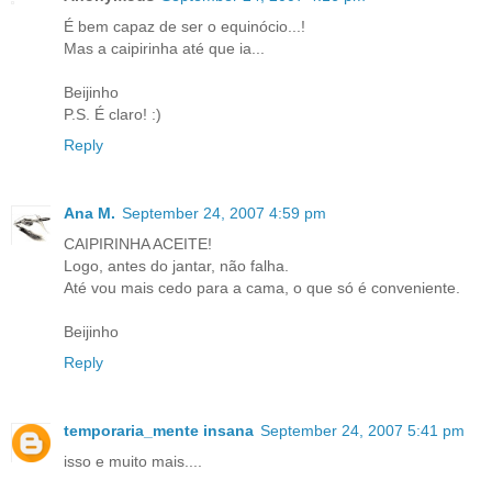
É bem capaz de ser o equinócio...!
Mas a caipirinha até que ia...
Beijinho
P.S. É claro! :)
Reply
Ana M.
September 24, 2007 4:59 pm
CAIPIRINHA ACEITE!
Logo, antes do jantar, não falha.
Até vou mais cedo para a cama, o que só é conveniente.
Beijinho
Reply
temporaria_mente insana
September 24, 2007 5:41 pm
isso e muito mais....