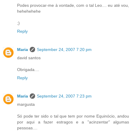
Podes provocar-me à vontade, com o tal Leo.... eu até vou,
hehehehehe
;)
Reply
Maria
September 24, 2007 7:20 pm
david santos
Obrigada....
Reply
Maria
September 24, 2007 7:23 pm
margusta
Só pode ter sido o tal que tem por nome Equinócio, andou
por aqui a fazer estragos e a "acinzentar" algumas
pessoas....