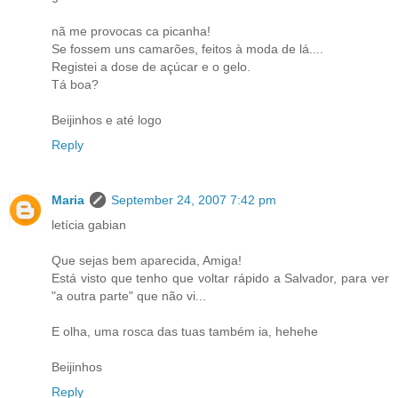
nã me provocas ca picanha!
Se fossem uns camarões, feitos à moda de lá....
Registei a dose de açúcar e o gelo.
Tá boa?
Beijinhos e até logo
Reply
Maria
September 24, 2007 7:42 pm
letícia gabian
Que sejas bem aparecida, Amiga!
Está visto que tenho que voltar rápido a Salvador, para ver
"a outra parte" que não vi...
E olha, uma rosca das tuas também ia, hehehe
Beijinhos
Reply