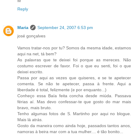
M
Reply
Maria
September 24, 2007 6:53 pm
josé gonçalves
Vamos tratar-nos por tu? Somos da mesma idade, estamos
aqui na net, tá bem?
As palavras que te deixei foi porque as mereces. Não
costumo escrever de favor. Foi o que eu senti, foi o que
deixei escrito.
Passa por aqui as vezes que quiseres, e se te apetecer
comenta. Se não te apetecer, passa à frente. Aqui a
liberdade é total, felizmente (e por enquanto...)
Conheço essa Baía feita concha desde miúda. Passava
férias aí. Mas devo confessar-te que gosto do mar mais
bravo, mais bruto.
Tenho algumas fotos de S. Martinho por aqui no blogue.
Mais lá atrás.
Gosto da maneira como ainda hoje, passados tantos anos,
namoras à beira mar com a tua mulher.... é tão bonito...