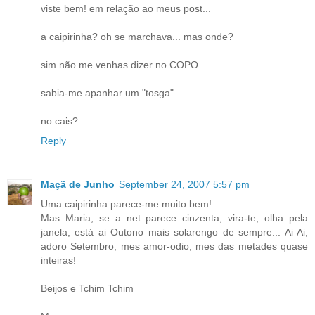
viste bem! em relação ao meus post...
a caipirinha? oh se marchava... mas onde?
sim não me venhas dizer no COPO...
sabia-me apanhar um "tosga"
no cais?
Reply
Maçã de Junho
September 24, 2007 5:57 pm
Uma caipirinha parece-me muito bem!
Mas Maria, se a net parece cinzenta, vira-te, olha pela
janela, está ai Outono mais solarengo de sempre... Ai Ai,
adoro Setembro, mes amor-odio, mes das metades quase
inteiras!
Beijos e Tchim Tchim