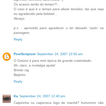
Os acasos serão do tempo?!...
O caso é que é o tempo
para aliviar tensões
; daí que seja
eu agradecido pela bebida!...
Abraço.
p.s. - aproveito para agradecer o ter deixado 'rasto' na
passagem.
Reply
PostScriptum
September 24, 2007 10:56 am
O Outono é para mim época de grande criatividade..
Ah, claro, a nostalgia ajuda!
Brindo ctg.
Beijinho
Reply
Ka
September 24, 2007 12:40 pm
Caipirinha ou caipirosca logo de manhã? hummmm não