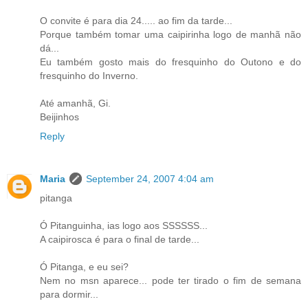
O convite é para dia 24..... ao fim da tarde...
Porque também tomar uma caipirinha logo de manhã não
dá...
Eu também gosto mais do fresquinho do Outono e do
fresquinho do Inverno.
Até amanhã, Gi.
Beijinhos
Reply
Maria
September 24, 2007 4:04 am
pitanga
Ó Pitanguinha, ias logo aos SSSSSS...
A caipirosca é para o final de tarde...
Ó Pitanga, e eu sei?
Nem no msn aparece... pode ter tirado o fim de semana
para dormir...