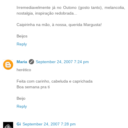
Irremediavelmente já no Outono (gosto tanto), melancolia,
nostalgia, inspiração redobrada...
Caipirinha na mão, à nossa, querida Margusta!
Beijos
Reply
Maria
September 24, 2007 7:24 pm
herético
Feita com carinho, cabeluda e caprichada
Boa semana pra ti
Beijo
Reply
Gi
September 24, 2007 7:28 pm