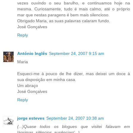
vezes ouvindo o seu barulho, e continuamos hoje na
mesma. Curiosamente, tudo é mais calmo, até o próprio
mar que nestas paragens é bem mais silencioso.
Obrigado Maria, as suas palavras calaram fundo.
José Gonçalves
Reply
António Inglês
September 24, 2007 9:15 am
Maria
Esqueci-me à pouco de lhe dizer, mas deixei um doce à
sua disposição em minha casa.
Um abraço
José Gonçalves
Reply
jorge esteves
September 24, 2007 10:38 am
(...)Quase todos os blogues que visitei falavam em
lágrimas, silêncios, ausências(...)