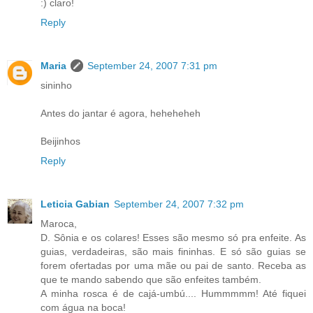
:) claro!
Reply
Maria
September 24, 2007 7:31 pm
sininho
Antes do jantar é agora, heheheheh
Beijinhos
Reply
Leticia Gabian
September 24, 2007 7:32 pm
Maroca,
D. Sônia e os colares! Esses são mesmo só pra enfeite. As
guias, verdadeiras, são mais fininhas. E só são guias se
forem ofertadas por uma mãe ou pai de santo. Receba as
que te mando sabendo que são enfeites também.
A minha rosca é de cajá-umbú.... Hummmmm! Até fiquei
com água na boca!