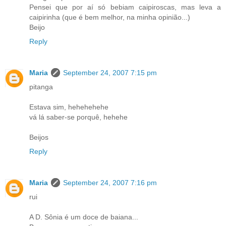
Pensei que por aí só bebiam caipiroscas, mas leva a
caipirinha (que é bem melhor, na minha opinião...)
Beijo
Reply
Maria
September 24, 2007 7:15 pm
pitanga
Estava sim, hehehehehe
vá lá saber-se porquê, hehehe
Beijos
Reply
Maria
September 24, 2007 7:16 pm
rui
A D. Sônia é um doce de baiana...