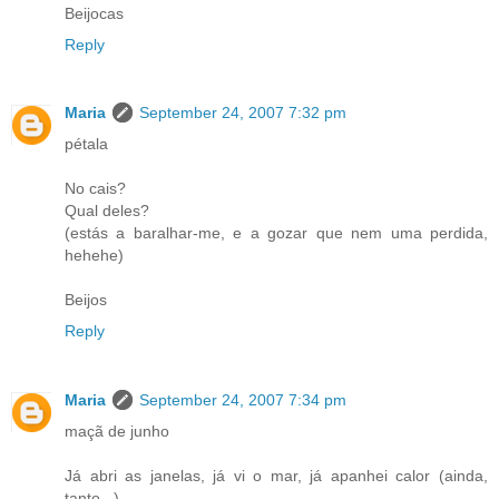
Beijocas
Reply
Maria
September 24, 2007 7:32 pm
pétala
No cais?
Qual deles?
(estás a baralhar-me, e a gozar que nem uma perdida,
hehehe)
Beijos
Reply
Maria
September 24, 2007 7:34 pm
maçã de junho
Já abri as janelas, já vi o mar, já apanhei calor (ainda,
tanto...)