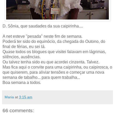
D. Sônia, que saudades da sua caipirinha....
A net esteve "pesada" neste fim de semana.
Poderá ter sido do equinócio, da chegada do Outono, do
final de férias, eu sei lá.
Quase todos os blogues que visitei falavam em lágrimas,
silêncios, ausências.
Ou talvez tenha sido eu que acordei cinzenta. Talvez.
Mas fica aqui o convite para uma caipirinha, ou caipirosca, o
que quiserem, para aliviar tensões e começar uma nova
semana de tabalho... para quem trabalha...
Boa semana a todos.
Maria
at
3:15 am
66 comments: