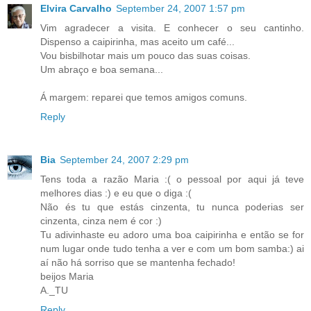
Elvira Carvalho
September 24, 2007 1:57 pm
Vim agradecer a visita. E conhecer o seu cantinho.
Dispenso a caipirinha, mas aceito um café...
Vou bisbilhotar mais um pouco das suas coisas.
Um abraço e boa semana...
Á margem: reparei que temos amigos comuns.
Reply
Bia
September 24, 2007 2:29 pm
Tens toda a razão Maria :( o pessoal por aqui já teve
melhores dias :) e eu que o diga :(
Não és tu que estás cinzenta, tu nunca poderias ser
cinzenta, cinza nem é cor :)
Tu adivinhaste eu adoro uma boa caipirinha e então se for
num lugar onde tudo tenha a ver e com um bom samba:) ai
aí não há sorriso que se mantenha fechado!
beijos Maria
A._TU
Reply