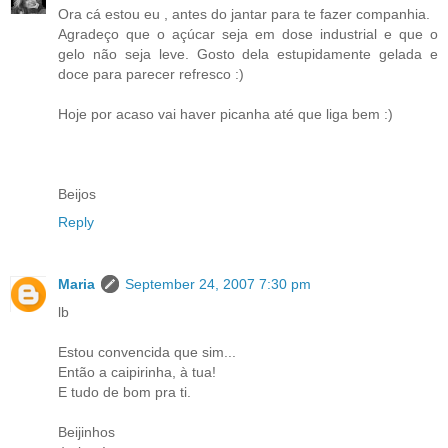
Ora cá estou eu , antes do jantar para te fazer companhia.
Agradeço que o açúcar seja em dose industrial e que o
gelo não seja leve. Gosto dela estupidamente gelada e
doce para parecer refresco :)
Hoje por acaso vai haver picanha até que liga bem :)
Beijos
Reply
Maria
September 24, 2007 7:30 pm
lb
Estou convencida que sim...
Então a caipirinha, à tua!
E tudo de bom pra ti.
Beijinhos