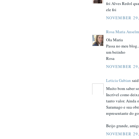
foi Alves Redol qu
ele foi
NOVEMBER 29,
Rosa Maria Ansel
Ola Maria
Passa no meu blog...
um beiinho
Rosa
NOVEMBER 29,
Leticia Gabian
said.
Muito bom saber sob
Incrível como deixa
tanto valor. Ainda
Saramago e sua obr
representante do gov
Beijo grande, amig
NOVEMBER 29,