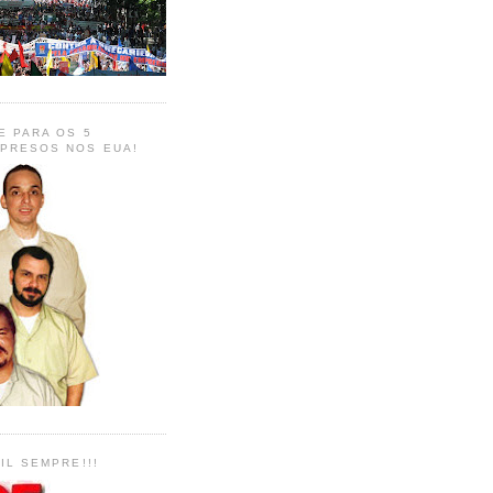
E PARA OS 5
PRESOS NOS EUA!
IL SEMPRE!!!