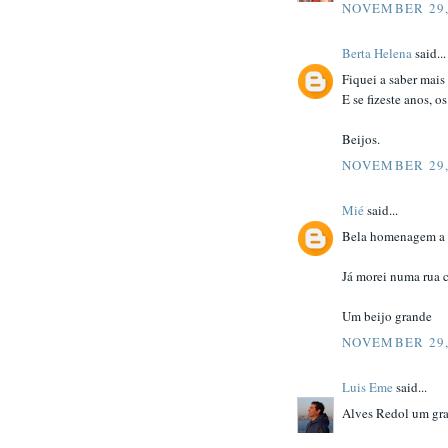
NOVEMBER 29,
Berta Helena
said...
Fiquei a saber mais
E se fizeste anos, o
Beijos.
NOVEMBER 29,
Mié
said...
Bela homenagem a A
Já morei numa rua 
Um beijo grande
NOVEMBER 29,
Luis Eme
said...
Alves Redol um gra