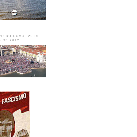
RO DO POVO, 29 DE
 DE 2012!