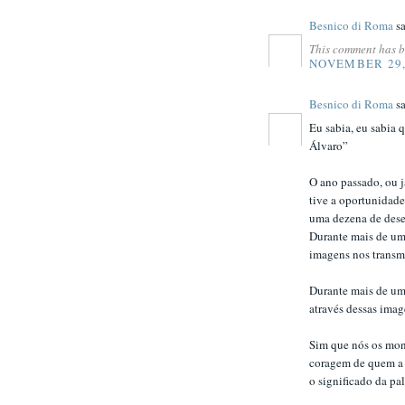
Besnico di Roma
sa
This comment has b
NOVEMBER 29,
Besnico di Roma
sa
Eu sabia, eu sabia 
Álvaro”
O ano passado, ou j
tive a oportunidade
uma dezena de dese
Durante mais de uma 
imagens nos transm
Durante mais de um
através dessas imag
Sim que nós os moná
coragem de quem a 
o significado da pa