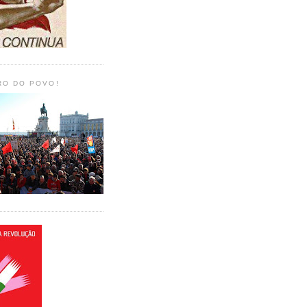
RO DO POVO!