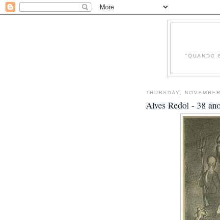
"QUANDO 
THURSDAY, NOVEMBER
Alves Redol - 38 ano