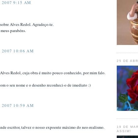
 2007 9:15 AM
 sobre Alves Redol. Agradeço-te.
s meus parabéns.
 2007 10:06 AM
25 DE ABR
lves Redol, cuja obra é muito pouco conhecido, por mim falo.
com o seu nome e o desenho reconheci-o de imediato :)
 2007 10:59 AM
nde escritor, talvez o nosso expoente máximo do neo-realismo.
19 DE MAR
ASSIM!