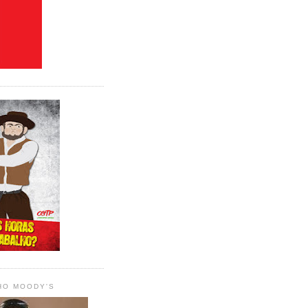
HO MOODY'S