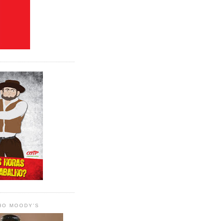
HO MOODY'S