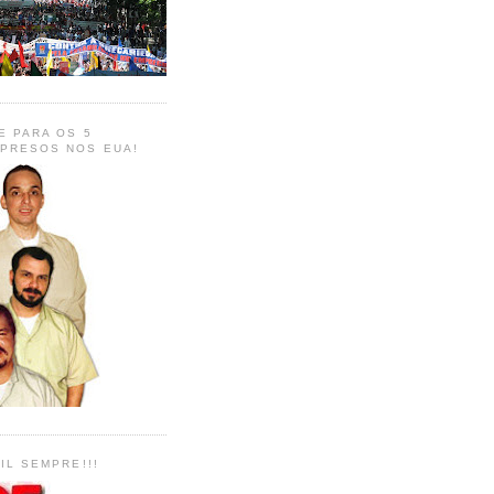
E PARA OS 5
PRESOS NOS EUA!
IL SEMPRE!!!