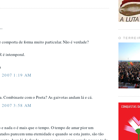
..
O TERREI
 comporta de forma muito particular. Não é verdade?
 é intemporal.
a
 2007 1:19 AM
ia. Combinaste com o Poeta? As gaivotas andam lá e cá.
 2007 3:58 AM
o e nada o é mais que o tempo. O tempo de amar pior um
rados parecem uma eternidade e quando se esta junto, são tão