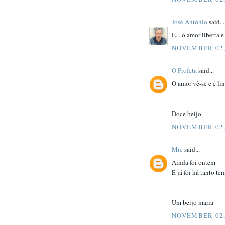
José António
said...
É... o amor liberta e
NOVEMBER 02,
O Profeta
said...
O amor vê-se e é li
Doce beijo
NOVEMBER 02,
Mié
said...
Ainda foi ontem
E já foi há tanto tem
Um beijo maria
NOVEMBER 02,