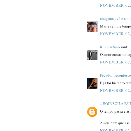
NOVEMBER 02,
amigona avó e a ne
Mas é sempre tempo.
NOVEMBER 02,
Rui Caetano
said...
O amor canta no top
NOVEMBER 02,
Pecadormeconfesso
E já foi há tanto te
NOVEMBER 02,
...HOJE.SOU.A.PA
O tempo passa e as 
Ainda bem que assi
NOVEMBER 02,