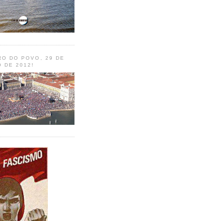
RO DO POVO, 29 DE
 DE 2012!