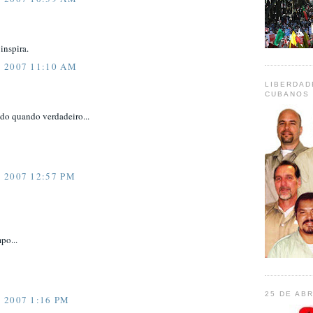
 inspira.
 2007 11:10 AM
LIBERDAD
CUBANOS 
ndo quando verdadeiro...
 2007 12:57 PM
po...
25 DE ABR
 2007 1:16 PM