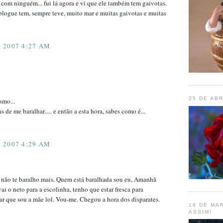
com ninguém... fui lá agora e vi que ele também tem gaivotas.
 blogue tem, sempre teve, muito mar e muitas gaivotas e muitas
 2007 4:27 AM
25 DE ABR
smo...
s de me baralhar..... e então a esta hora, sabes como é...
 2007 4:29 AM
á não te baralho mais. Quem está baralhada sou eu, Amanhã
vai o neto para a escolinha, tenho que estar fresca para
r que sou a mãe lol. Vou-me. Chegou a hora dos disparates.
19 DE MAR
ASSIM!