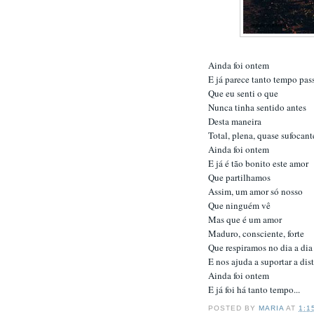
Ainda foi ontem
E já parece tanto tempo pas
Que eu senti o que
Nunca tinha sentido antes
Desta maneira
Total, plena, quase sufocant
Ainda foi ontem
E já é tão bonito este amor
Que partilhamos
Assim, um amor só nosso
Que ninguém vê
Mas que é um amor
Maduro, consciente, forte
Que respiramos no dia a dia
E nos ajuda a suportar a dis
Ainda foi ontem
E já foi há tanto tempo...
POSTED BY
MARIA
AT
1:1