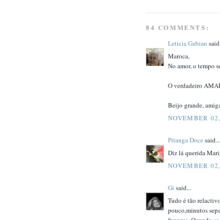
84 COMMENTS:
Leticia Gabian
said.
Maroca,
No amor, o tempo se
O verdadeiro AMAR
Beijo grande, amig
NOVEMBER 02,
Pitanga Doce
said...
Diz lá querida Mar
NOVEMBER 02,
Gi
said...
Tudo é tão relactiv
pouco,minutos sepa