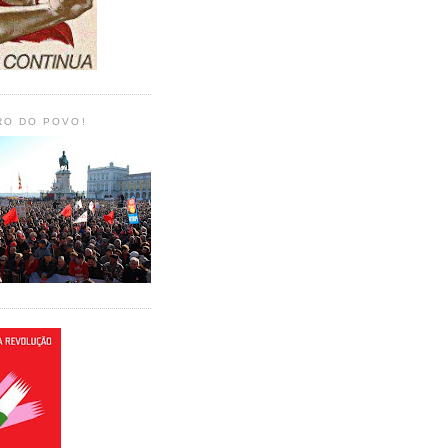
RO DO POVO!