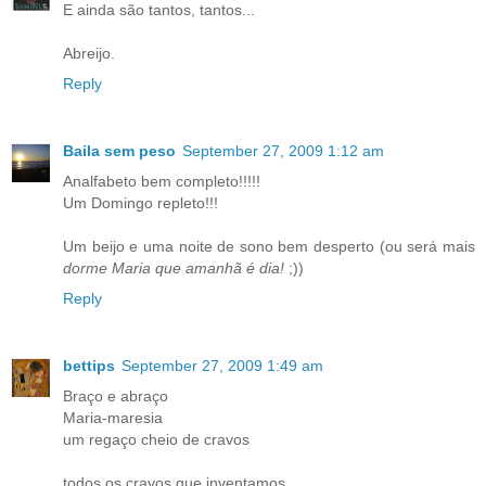
E ainda são tantos, tantos...
Abreijo.
Reply
Baila sem peso
September 27, 2009 1:12 am
Analfabeto bem completo!!!!!
Um Domingo repleto!!!
Um beijo e uma noite de sono bem desperto (ou será mais
dorme Maria que amanhã é dia!
;))
Reply
bettips
September 27, 2009 1:49 am
Braço e abraço
Maria-maresia
um regaço cheio de cravos
todos os cravos que inventamos