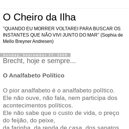
O Cheiro da Ilha
"QUANDO EU MORRER VOLTAREI PARA BUSCAR OS
INSTANTES QUE NÃO VIVI JUNTO DO MAR" (Sophia de
Mello Breyner Andresen)
Sunday, September 27, 2009
Brecht, hoje e sempre...
O Analfabeto Político
O pior analfabeto é o analfabeto político.
Ele não ouve, não fala, nem participa dos
acontecimentos políticos.
Ele não sabe que o custo de vida, o preço
do feijão, do peixe,
da farinha, da renda de casa, dos sapatos,