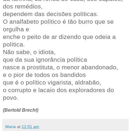
dos remédios,
dependem das decisões políticas.
O analfabeto político é tão burro que se
orgulha e
enche o peito de ar dizendo que odeia a
política.
Não sabe, o idiota,
que da sua ignorância política
nasce a prostituta, o menor abandonado,
e o pior de todos os bandidos
que é o político vigarista, aldrabão,
o corrupto e lacaio dos exploradores do
povo.
(Bertold Brecht)
Maria
at
12:01 am