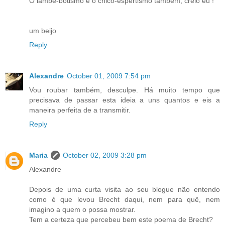
O lambe-botismo e o chico-espertismo também, creio eu !
um beijo
Reply
Alexandre
October 01, 2009 7:54 pm
Vou roubar também, desculpe. Há muito tempo que
precisava de passar esta ideia a uns quantos e eis a
maneira perfeita de a transmitir.
Reply
Maria
October 02, 2009 3:28 pm
Alexandre
Depois de uma curta visita ao seu blogue não entendo
como é que levou Brecht daqui, nem para quê, nem
imagino a quem o possa mostrar.
Tem a certeza que percebeu bem este poema de Brecht?