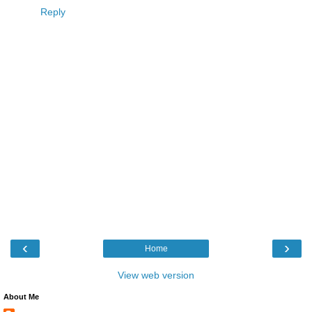
Reply
‹
›
Home
View web version
About Me