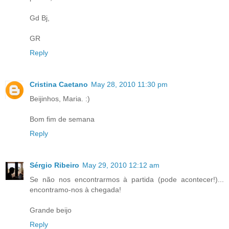
Gd Bj,
GR
Reply
Cristina Caetano
May 28, 2010 11:30 pm
Beijinhos, Maria. :)
Bom fim de semana
Reply
Sérgio Ribeiro
May 29, 2010 12:12 am
Se não nos encontrarmos à partida (pode acontecer!)...
encontramo-nos à chegada!
Grande beijo
Reply