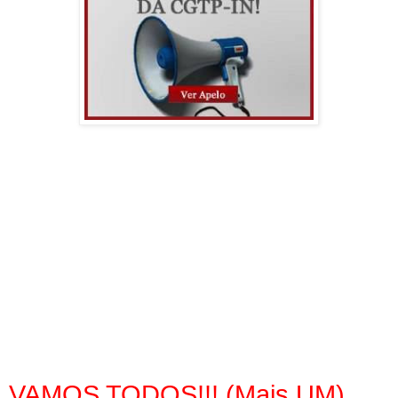
VAMOS TODOS!!! (Mais UM)