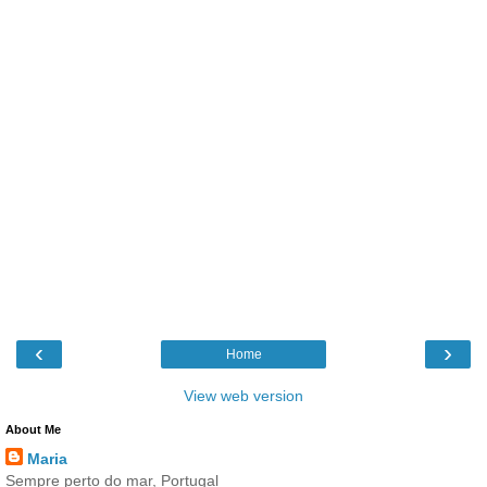
‹
›
Home
View web version
About Me
Maria
Sempre perto do mar, Portugal